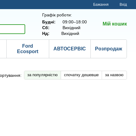
Бажання
Вхід
Графік роботи:
Будні:
09:00–18:00
Мій кошик
Сб:
Вихідний
Нд:
Вихідний
Ford
АВТОСЕРВІС
Розпродаж
Ecosport
за популярністю
спочатку дешевше
за назвою
ортування: