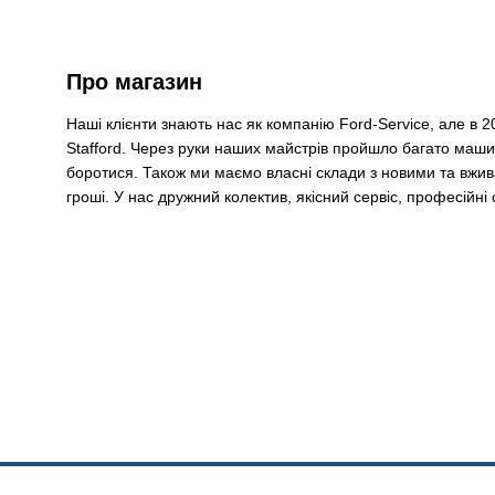
Про магазин
Наші клієнти знають нас як компанію Ford-Service, але в 2
Stafford. Через руки наших майстрів пройшло багато машин
боротися. Також ми маємо власні склади з новими та вжи
гроші. У нас дружний колектив, якісний сервіс, професійні 