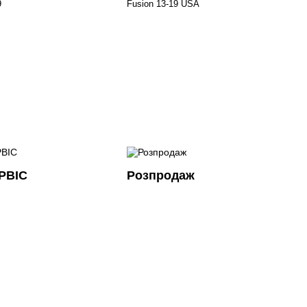
9
Fusion 13-19 USA
РВІС
Розпродаж