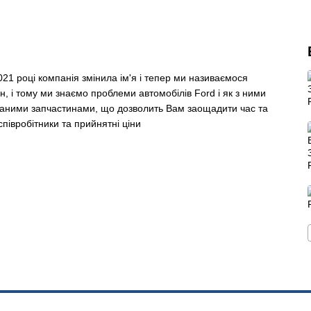
021 році компанія змінила ім'я і тепер ми називаємося
, і тому ми знаємо проблеми автомобілів Ford і як з ними
ваними запчастинами, що дозволить Вам заощадити час та
співробітники та прийнятні ціни