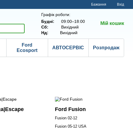
Бажання
Вхід
Графік роботи:
Будні:
09:00–18:00
Мій кошик
Сб:
Вихідний
Нд:
Вихідний
Ford
АВТОСЕРВІС
Розпродаж
Ecosport
ga|Escape
Ford Fusion
Fusion 02-12
Fusion 05-12 USA