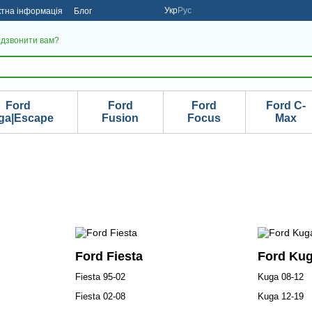
Укр
Рус
ктна інформація
Блог
дзвонити вам?
Ford
Ford
Ford
Ford C-
ga|Escape
Fusion
Focus
Max
Ford Fiesta
Ford Ku
Fiesta 95-02
Kuga 08-12
Fiesta 02-08
Kuga 12-19