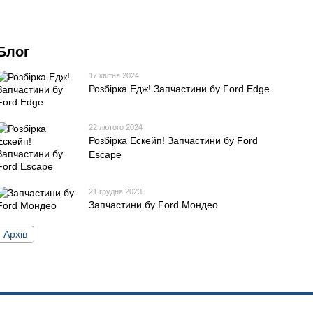
Блог
17 квітня 2024
Розбірка Едж! Запчастини бу Ford Edge
22 лютого 2024
Розбірка Ескейп! Запчастини бу Ford
Escape
21 грудня 2023
Запчастини бу Ford Мондео
Архів