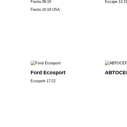
Fiesta 08-19
Escape 12-1
Fiesta 10-19 USA
Ford Ecosport
АВТОСЕ
Ecosport 17-22