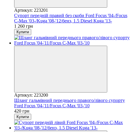
Артикул: 223201
Супорт передній правий без скоби Ford Focus '04-/Focus
C-Max '03-/Kuga '08-'12/бенз, 1.5 Diesel Kuga '13-
1 260 грн
Купити
Артикул: 223200
Шланг гальмівний переднього правого/лівого супорту
Ford Focus '04-'11/Focus C-Max '03-'10
420 грн
Купити