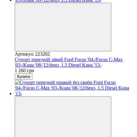
Артикул: 223202
Супорт передній лівий Ford Focus '04-/Focus C-Max
'03-/Kuga '08-'12/бенз, 1.5 Diesel Kuga '13-
1 260 грн
Купити