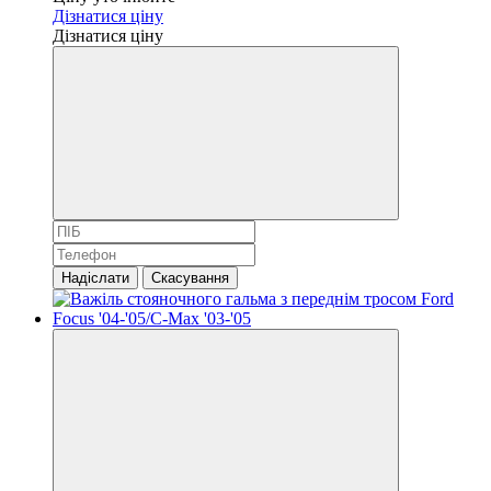
Дізнатися ціну
Дізнатися ціну
Надіслати
Скасування