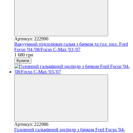
Артикул: 222990
Вакуумний підсилювач гальм з бачком та гол. цил. Ford
Focus '04-'08/Focus C-Max '03-'07
1 680 грн
Купити
Артикул: 222986
Головний гальмівний циліндр з бачком Ford Focus '04-