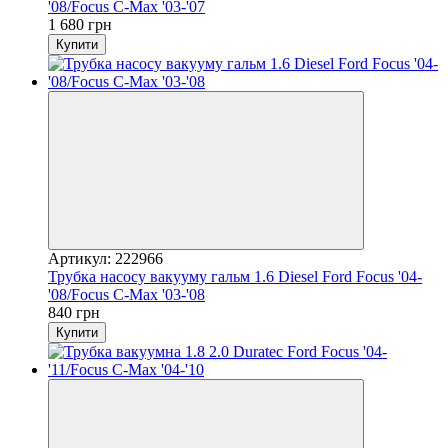
'08/Focus C-Max '03-'07
1 680 грн
Купити
Артикул: 222966
Трубка насосу вакууму гальм 1.6 Diesel Ford Focus '04-
'08/Focus C-Max '03-'08
840 грн
Купити