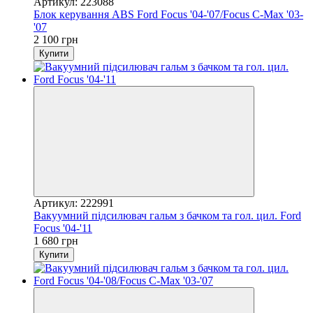
Артикул: 223088
Блок керування ABS Ford Focus '04-'07/Focus C-Max '03-
'07
2 100 грн
Купити
Артикул: 222991
Вакуумний підсилювач гальм з бачком та гол. цил. Ford
Focus '04-'11
1 680 грн
Купити