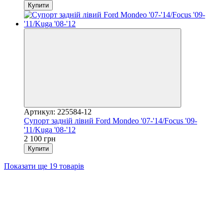
Купити
Артикул: 225584-12
Супорт задній лівий Ford Mondeo '07-'14/Focus '09-
'11/Kuga '08-'12
2 100 грн
Купити
Показати ще 19 товарів