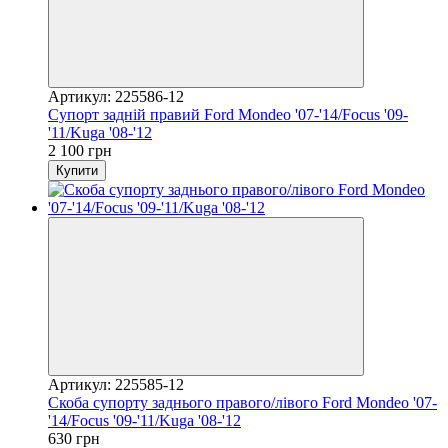
Артикул: 225586-12
Супорт задній правий Ford Mondeo '07-'14/Focus '09-
'11/Kuga '08-'12
2 100 грн
Купити
Артикул: 225585-12
Скоба супорту заднього правого/лівого Ford Mondeo '07-
'14/Focus '09-'11/Kuga '08-'12
630 грн