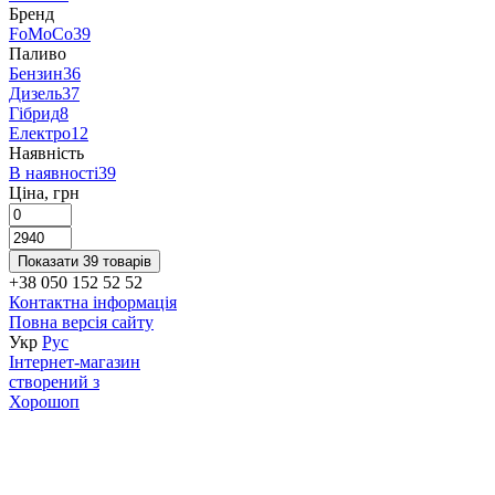
Бренд
FoMoCo
39
Паливо
Бензин
36
Дизель
37
Гібрид
8
Електро
12
Наявність
В наявності
39
Ціна, грн
Показати 39 товарів
+38 050 152 52 52
Контактна інформація
Повна версія сайту
Укр
Рус
Інтернет-магазин
створений з
Хорошоп