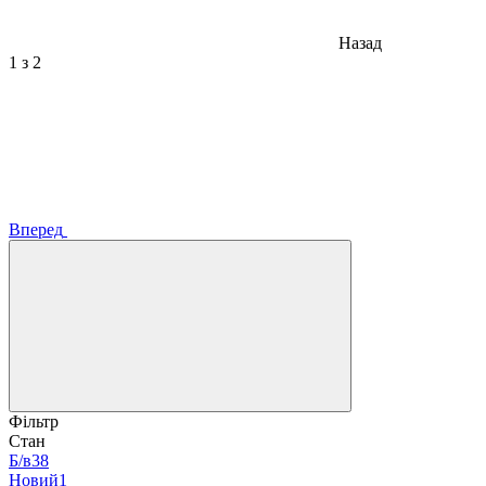
Назад
1
з 2
Вперед
Фільтр
Стан
Б/в
38
Новий
1