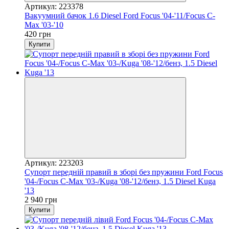
Артикул: 223378
Вакуумний бачок 1.6 Diesel Ford Focus '04-'11/Focus C-
Max '03-'10
420 грн
Купити
Артикул: 223203
Супорт передній правий в зборі без пружини Ford Focus
'04-/Focus C-Max '03-/Kuga '08-'12/бенз, 1.5 Diesel Kuga
'13
2 940 грн
Купити