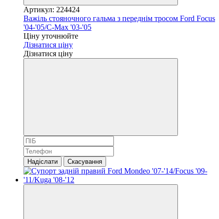
Артикул: 224424
Важіль стояночного гальма з переднім тросом Ford Focus
'04-'05/C-Max '03-'05
Ціну уточнюйте
Дізнатися ціну
Дізнатися ціну
Надіслати
Скасування