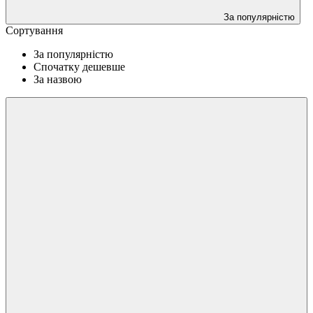
За популярністю
Сортування
За популярністю
Спочатку дешевше
За назвою