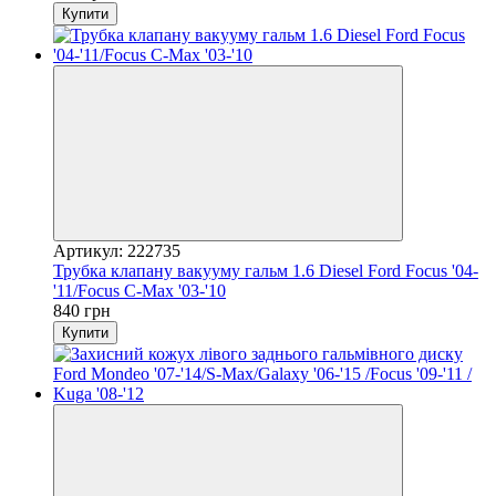
Купити
Артикул: 222735
Трубка клапану вакууму гальм 1.6 Diesel Ford Focus '04-
'11/Focus C-Max '03-'10
840 грн
Купити