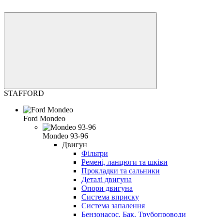
STAFFORD
Ford Mondeo
Mondeo 93-96
Двигун
Фільтри
Ремені, ланцюги та шківи
Прокладки та сальники
Деталі двигуна
Опори двигуна
Система вприску
Система запалення
Бензонасос, Бак, Трубопроводи