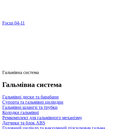
Focus 04-11
Гальмівна система
Гальмівна система
Гальмівні диски та барабани
Супорта та гальмівні циліндри
Гальмівні шланги та трубки
Колодки гальмівні
Ремкомплект для гальмівного механізму
Датчики та блок ABS
Головний циліндр та вакуумний підсилювач гальма