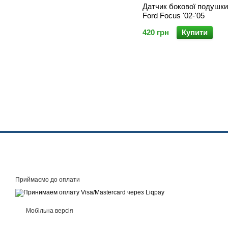
Датчик бокової подушки
Ford Focus '02-'05
420 грн
Купити
Приймаємо до оплати
Мобільна версія