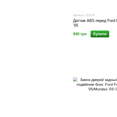
Артикул: 222576
Датчик ABS перед Ford 
'05
840 грн
Купити