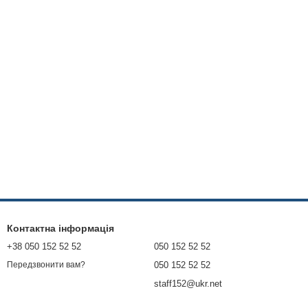
Контактна інформація
+38 050 152 52 52
050 152 52 52
050 152 52 52
Передзвонити вам?
staff152@ukr.net