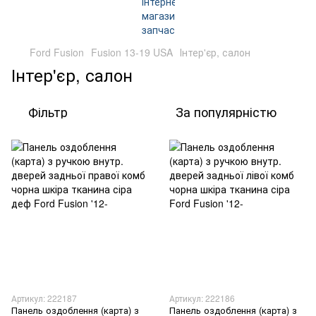
Ford Fusion
Fusion 13-19 USA
Інтер'єр, салон
Інтер'єр, салон
Фільтр
За популярністю
Артикул: 222187
Артикул: 222186
Панель оздоблення (карта) з
Панель оздоблення (карта) з