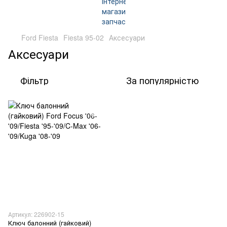
Ford Fiesta
Fiesta 95-02
Аксесуари
Аксесуари
Фільтр
За популярністю
Артикул: 226902-15
Ключ балонний (гайковий)