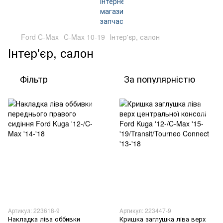
Ford C-Max
C-Max 10-19
Інтер'єр, салон
Інтер'єр, салон
Фільтр
За популярністю
Артикул: 223618-9
Артикул: 223447-9
Накладка ліва оббивки
Кришка заглушка ліва верх