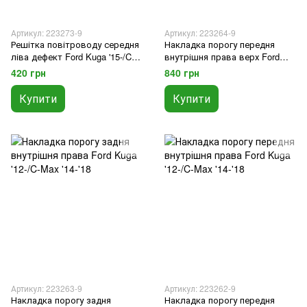
Артикул: 223273-9
Артикул: 223264-9
Решітка повітроводу середня
Накладка порогу передня
ліва дефект Ford Kuga '15-/C-
внутрішня права верх Ford
Max '15-'19
Kuga '12-/C-Max '14-'18
420 грн
840 грн
Купити
Купити
Артикул: 223263-9
Артикул: 223262-9
Накладка порогу задня
Накладка порогу передня