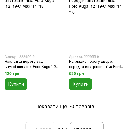
Артикул: 222956-9
Артикул: 222955-9
Накладка порогу задня
Накладка порогу дверей
внутрішня ліва Ford Kuga '12-
передня внутрішня ліва Ford
'19/C-Max '14-'18
Kuga '12-'19/C-Max '14-'18
420 грн
630 грн
Купити
Купити
Показати ще 20 товарів
Назад
Вперед