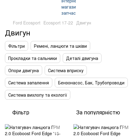
Ford Ecosport
Ecosport 17-22
Двигун
Двигун
Фільтри
Ремені, ланцюги та шківи
Прокладки та сальники
Деталі двигуна
Опори двигуна
Система вприску
Система запалення
Бензонасос, Бак, Трубопроводи
Система вихлопу та екології
Фільтр
За популярністю