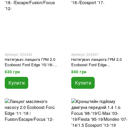
Артикул: 224342
Артикул: 224341
Натягувач ланцюга ГРМ 2.0
Натягувач ланцюга ГРМ 2.0
Ecoboost Ford Edge '15-'18-
Ecoboost Ford Edge
/Escape/Fusion/Focus '12-
'18-/Ecosport '17-
630 грн
840 грн
Купити
Купити