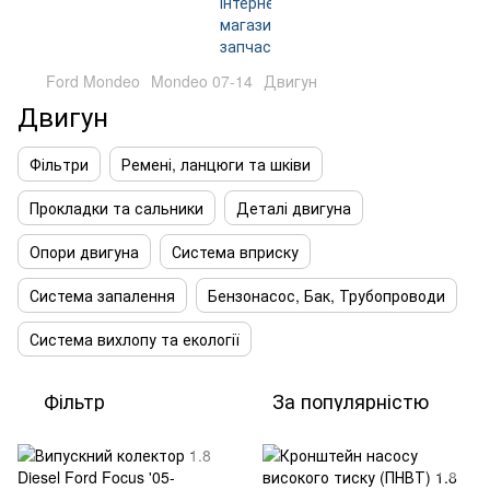
Ford Mondeo
Mondeo 07-14
Двигун
Двигун
Фільтри
Ремені, ланцюги та шківи
Прокладки та сальники
Деталі двигуна
Опори двигуна
Система вприску
Система запалення
Бензонасос, Бак, Трубопроводи
Система вихлопу та екології
Фільтр
За популярністю