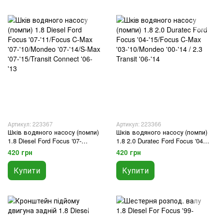
Артикул: 223367
Артикул: 223366
Шків водяного насосу (помпи)
Шків водяного насосу (помпи)
1.8 Diesel Ford Focus '07-
1.8 2.0 Duratec Ford Focus '04-
'11/Focus C-Max '07-'10/Mondeo
'15/Focus C-Max '03-'10/Mondeo
420 грн
420 грн
'07-'14/S-Max '07-'15/Transit
'00-'14 / 2.3 Transit '06-'14
Connect '06-'13
Купити
Купити