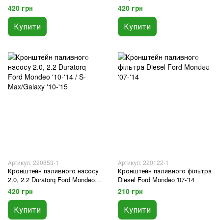
/1.8 '10-'14 /2.0 '12-'14/ 2.2 '10-
/ S-Max/Galaxy '06-'15
420 грн
420 грн
'14
Купити
Купити
Артикул: 220853-1
Артикул: 220122-1
Кронштейн паливного насосу
Кронштейн паливного фільтра
2.0, 2.2 Duratorq Ford Mondeo
Diesel Ford Mondeo '07-'14
'10-'14 / S-Max/Galaxy '10-'15
420 грн
210 грн
Купити
Купити