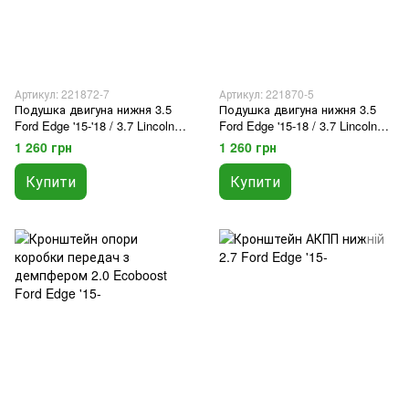
Артикул: 221872-7
Артикул: 221870-5
Подушка двигуна нижня 3.5
Подушка двигуна нижня 3.5
Ford Edge '15-'18 / 3.7 Lincoln
Ford Edge '15-18 / 3.7 Lincoln
'15-
'15-
1 260 грн
1 260 грн
Купити
Купити