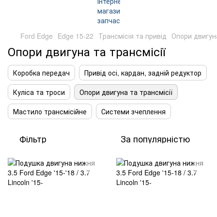
Ford Edge
Edge 15-22
Трансмісія та привід
Опори двигуна
Опори двигуна та трансмісії
Коробка передач
Привід осі, кардан, задній редуктор
Куліса та троси
Опори двигуна та трансмісії
Мастило трансмісійне
Системи зчеплення
Фільтр
За популярністю