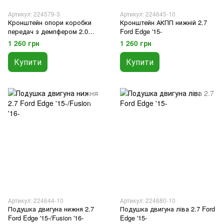
Артикул: 224579-3
Артикул: 224645-10
Кронштейн опори коробки
Кронштейн АКПП нижній 2.7
передач з демпфером 2.0
Ford Edge '15-
Ecoboost Ford Edge '15-
1 260 грн
1 260 грн
Купити
Купити
Артикул: 224644-10
Артикул: 224680-10
Подушка двигуна нижня 2.7
Подушка двигуна ліва 2.7 Ford
Ford Edge '15-/Fusion '16-
Edge '15-