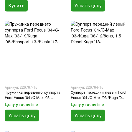
Купить
Узнать цену
Артикул: 226767-15
Артикул: 226764-15
Пружинка переднего суппорта
Суппорт передний левый Ford
Ford Focus '04-/C-Max '03-
Focus '04-/C-Max '03-/Kuga '08-
'19/Kuga '08-/Ecosport
'12/бенз, 1.5 Diesel Kuga '13-
Цену уточняйте
Цену уточняйте
'13-/Fiesta '17-
Узнать цену
Узнать цену