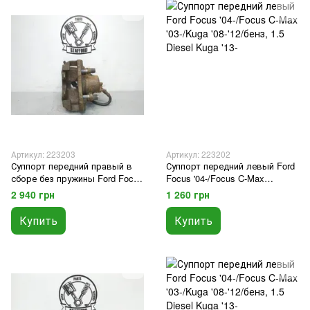
Артикул: 223203
Артикул: 223202
Суппорт передний правый в
Суппорт передний левый Ford
сборе без пружины Ford Focus
Focus '04-/Focus C-Max
'04-/Focus C-Max '03-/Kuga '08-
'03-/Kuga '08-'12/бенз, 1.5 Diesel
2 940 грн
1 260 грн
'12/бенз, 1.5 Diesel Kuga '13
Kuga '13-
Купить
Купить