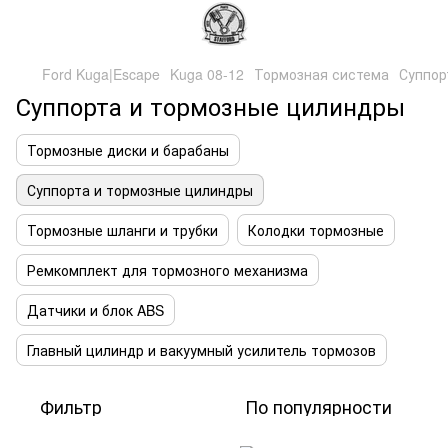
Ford Kuga|Escape
Kuga 08-12
Тормозная система
Суппор
Суппорта и тормозные цилиндры
Тормозные диски и барабаны
Суппорта и тормозные цилиндры
Тормозные шланги и трубки
Колодки тормозные
Ремкомплект для тормозного механизма
Датчики и блок ABS
Главный цилиндр и вакуумный усилитель тормозов
Фильтр
По популярности