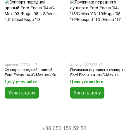
Артикул: 227381-17
Артикул: 227378-17
Суппорт передний правый
Пружинка переднего суппорта
Ford Focus '04-/C-Max '03-/Kuga
Ford Focus '04-'18/C-Max '03-
'08-'12/бенз, 1.5 Diesel Kuga '13
'19/Kuga '08-'19/Ecosport
Цену уточняйте
Цену уточняйте
'13-/Fiesta '17-
Узнать цену
Узнать цену
+38 050 152 52 52