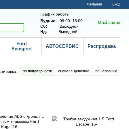
Желания
Вход
График работы:
Будние:
09:00–18:00
Мой заказ
Сб:
Выходной
Нд:
Выходной
Ford
АВТОСЕРВИС
Распродажа
Ecosport
по популярности
сначала дешевле
по названию
ртировка: