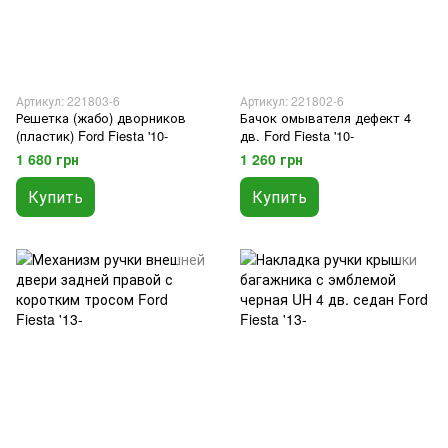
Артикул: 221803-6
Артикул: 221802-6
Решетка (жабо) дворников
Бачок омывателя дефект 4
(пластик) Ford Fiesta '10-
дв. Ford Fiesta '10-
1 680 грн
1 260 грн
Купить
Купить