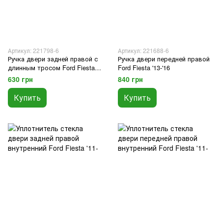
Артикул: 221798-6
Артикул: 221688-6
Ручка двери задней правой с
Ручка двери передней правой
длинным тросом Ford Fiesta
Ford Fiesta '13-'16
'13-'16
630 грн
840 грн
Купить
Купить