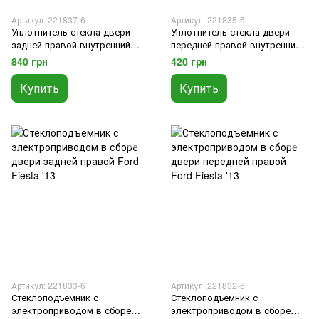
Артикул: 221837-6
Артикул: 221835-6
Уплотнитель стекла двери
Уплотнитель стекла двери
задней правой внутренний
передней правой внутренний
Ford Fiesta '11-
Ford Fiesta '11-
840 грн
420 грн
Купить
Купить
Артикул: 221833-6
Артикул: 221832-6
Стеклоподъемник с
Стеклоподъемник с
электроприводом в сборе
электроприводом в сборе