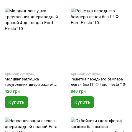
Артикул: 221824-6
Артикул: 221823-6
Молдинг заглушка
Решетка переднего бампера
треугольник двери задней
левая без ПТФ Ford Fiesta '10-
правой 4 дв. седан Ford Fiesta
420 грн
840 грн
'10-
Купить
Купить