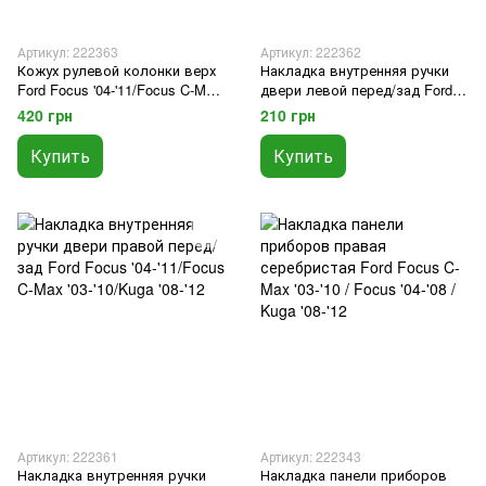
Артикул: 222363
Артикул: 222362
Кожух рулевой колонки верх
Накладка внутренняя ручки
Ford Focus '04-'11/Focus C-Max
двери левой перед/зад Ford
'03-'10/Kuga '08-'12/Mondeo '07-
Focus '04-'11/Focus C-Max '03-
420 грн
210 грн
'14
'10/Kuga '08-'12
Купить
Купить
Артикул: 222361
Артикул: 222343
Накладка внутренняя ручки
Накладка панели приборов