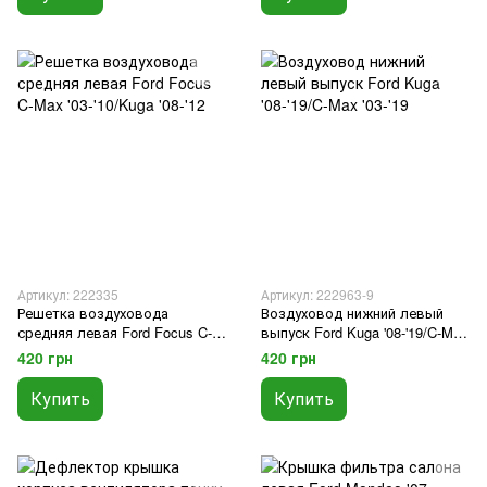
Артикул: 222335
Артикул: 222963-9
Решетка воздуховода
Воздуховод нижний левый
средняя левая Ford Focus C-
выпуск Ford Kuga '08-'19/C-Max
Max '03-'10/Kuga '08-'12
'03-'19
420 грн
420 грн
Купить
Купить