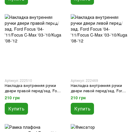
Артикул: 222510
Артикул: 222469
Накладка внутренняя ручки
Накладка внутренняя ручки
двери правой перед/зад. Ford
двери левой перед/зад. Ford
Focus '04-'11/Focus C-Max '03-
Focus '04-'11/Focus C-Max '03-
210 грн
210 грн
'10/Kuga '08-'12
'10/Kuga '08-'12
Купить
Купить