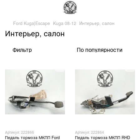
Ford Kuga|Escape
Kuga 08-12
Интерьер, салон
Интерьер, салон
Фильтр
По популярности
Артикул: 222866
Артикул: 222864
Педаль тормоза МКПП Ford
Педаль тормоза МКПП RHD