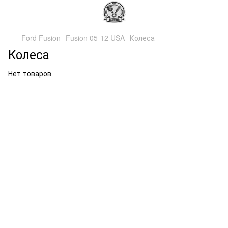
Ford Fusion
Fusion 05-12 USA
Колеса
Колеса
Нет товаров