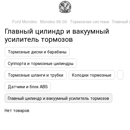
Ford Mondeo
Mondeo 96-00
Тормозная система
Главный 
Главный цилиндр и вакуумный
усилитель тормозов
Тормозные диски и барабаны
Суппорта и тормозные цилиндры
Тормозные шланги и трубки
Колодки тормозные
Датчики и блок ABS
Главный цилиндр и вакуумный усилитель тормозов
Нет товаров