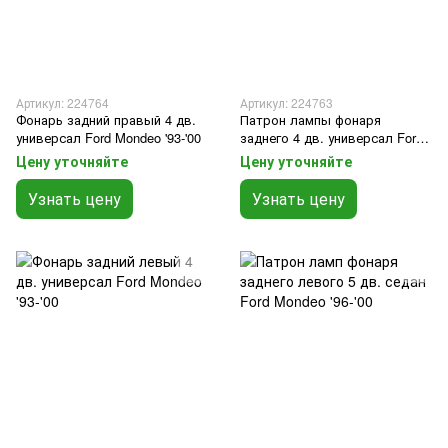
Артикул: 224764
Артикул: 224763
Фонарь задний правый 4 дв.
Патрон лампы фонаря
универсал Ford Mondeo '93-'00
заднего 4 дв. универсал Ford
Mondeo '93-'00
Цену уточняйте
Цену уточняйте
Узнать цену
Узнать цену