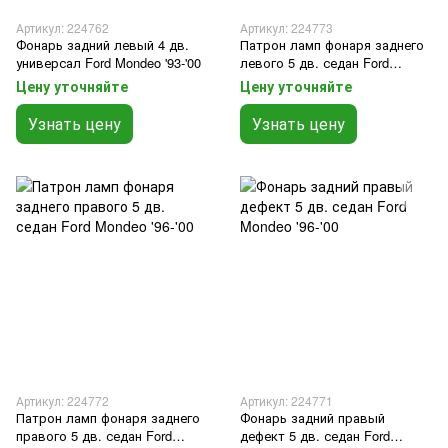
Артикул: 224762
Артикул: 224773
Фонарь задний левый 4 дв.
Патрон ламп фонаря заднего
универсал Ford Mondeo '93-'00
левого 5 дв. седан Ford
Mondeo '96-'00
Цену уточняйте
Цену уточняйте
Узнать цену
Узнать цену
Артикул: 224772
Артикул: 224771
Патрон ламп фонаря заднего
Фонарь задний правый
правого 5 дв. седан Ford
дефект 5 дв. седан Ford