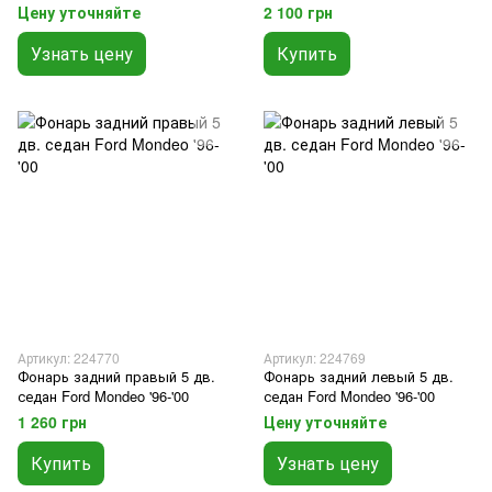
Mondeo '96-'00
Mondeo '96-'00
Цену уточняйте
2 100 грн
Узнать цену
Купить
Артикул: 224770
Артикул: 224769
Фонарь задний правый 5 дв.
Фонарь задний левый 5 дв.
седан Ford Mondeo '96-'00
седан Ford Mondeo '96-'00
1 260 грн
Цену уточняйте
Купить
Узнать цену