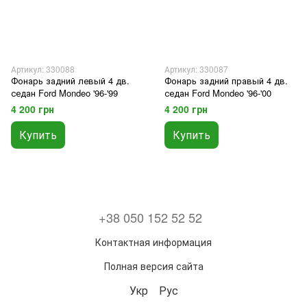
Артикул: 330088
Артикул: 330087
Фонарь задний левый 4 дв.
Фонарь задний правый 4 дв.
седан Ford Mondeo '96-'99
седан Ford Mondeo '96-'00
4 200 грн
4 200 грн
Купить
Купить
+38 050 152 52 52
Контактная информация
Полная версия сайта
Укр
Рус