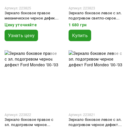
Артикул: 223825
Артикул: 223823
Зеркало боковое правое
Зеркало боковое левое с эл.
механическое черное дефект
подогревом светло-серое
Ford Mondeo '03-'07
дефект Ford Mondeo '00-'03
Цену уточняйте
1 680 грн
Узнать цену
Купить
Артикул: 223822
Артикул: 223821
Зеркало боковое правое с
Зеркало боковое левое с эл.
эл. подогревом черное
подогревом черное дефект