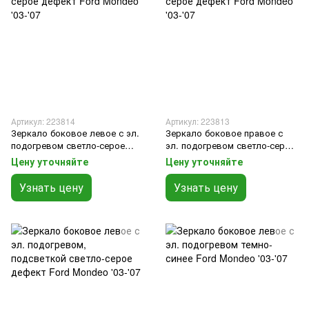
Артикул: 223814
Артикул: 223813
Зеркало боковое левое с эл.
Зеркало боковое правое с
подогревом светло-серое
эл. подогревом светло-серое
дефект Ford Mondeo '03-'07
дефект Ford Mondeo '03-'07
Цену уточняйте
Цену уточняйте
Узнать цену
Узнать цену