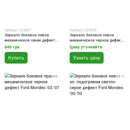
Артикул: 223827
Артикул: 223826
Зеркало боковое левое
Зеркало боковое левое
механическое синее дефект
механическое черное дефект
Ford Mondeo '00-'03
Ford Mondeo '03-'07
840 грн
Цену уточняйте
Купить
Узнать цену