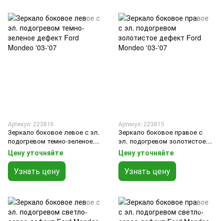
Артикул: 223816
Артикул: 223815
Зеркало боковое левое с эл.
Зеркало боковое правое с
подогревом темно-зеленое
эл. подогревом золотистое
дефект Ford Mondeo '03-'07
дефект Ford Mondeo '03-'07
Цену уточняйте
Цену уточняйте
Узнать цену
Узнать цену