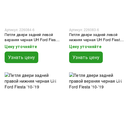
Артикул: 226084-6
Артикул: 226083-6
Петля двери задней левой
Петля двери задней левой
верхняя черная UH Ford Fiesta
нижняя черная UH Ford Fiesta
'10-'19
'10-'19
Цену уточняйте
Цену уточняйте
Узнать цену
Узнать цену