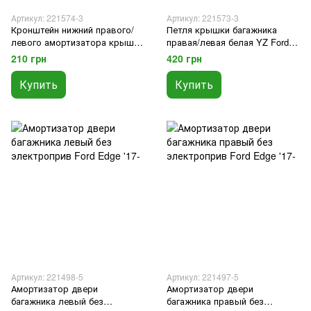
Артикул: 221574-3
Артикул: 221573-3
Кронштейн нижний правого/
Петля крышки багажника
левого амортизатора крышки
правая/левая белая YZ Ford
багажника Ford Edge '15-
Edge '15-'18
210 грн
420 грн
Купить
Купить
Артикул: 221498-5
Артикул: 221497-5
Амортизатор двери
Амортизатор двери
багажника левый без
багажника правый без