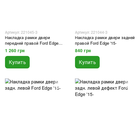
Артикул: 221045-3
Артикул: 221044-3
Накладка рамки двери
Накладка рамки двери задней
передней правой Ford Edge
правой Ford Edge '15-
'15-
1 260 грн
840 грн
Купить
Купить