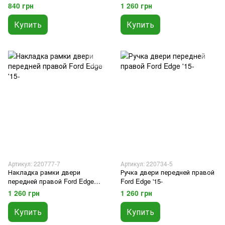
840 грн
1 260 грн
Купить
Купить
Артикул: 220777-7
Артикул: 220734-5
Накладка рамки двери
Ручка двери передней правой
передней правой Ford Edge
Ford Edge '15-
'15-
1 260 грн
1 260 грн
Купить
Купить