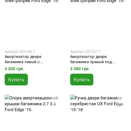
Артикул: 222168-7
Артикул: 222167-7
Амортизатор двери
Амортизатор двери
багажника левый с
багажника правый под
электроприв Ford Edge '15-
электроприв Ford Edge '15-
4 200 грн
3 360 грн
Купить
Купить