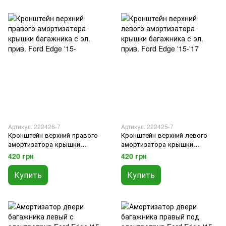
Артикул: 222426-7
Артикул: 222425-7
Кронштейн верхний правого
Кронштейн верхний левого
амортизатора крышки
амортизатора крышки
багажника с эл. прив. Ford
багажника с эл. прив. Ford
420 грн
420 грн
Edge '15-
Edge '15-'17
Купить
Купить