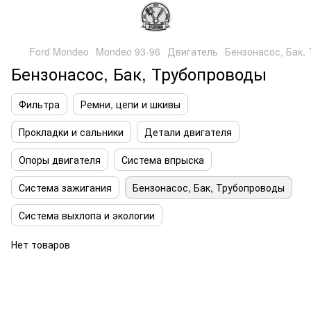
Ford Mondeo
Mondeo 93-96
Двигатель
Бензонасос, Бак,
Бензонасос, Бак, Трубопроводы
Фильтра
Ремни, цепи и шкивы
Прокладки и сальники
Детали двигателя
Опоры двигателя
Система впрыска
Система зажигания
Бензонасос, Бак, Трубопроводы
Система выхлопа и экологии
Нет товаров